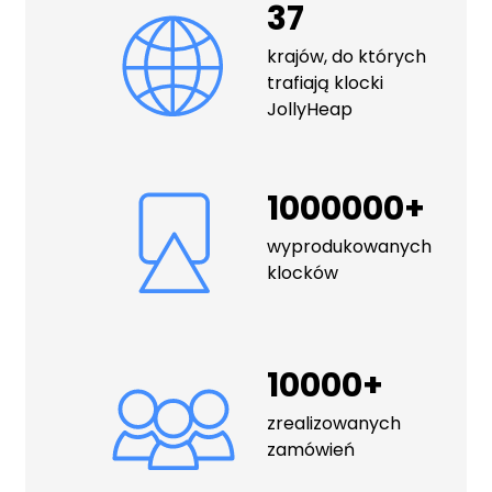
37
krajów, do których
trafiają klocki
JollyHeap
1000000+
wyprodukowanych
klocków
10000+
zrealizowanych
zamówień