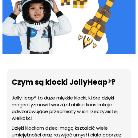
Czym są klocki JollyHeap®?
JollyHeap® to duże miękkie klocki, które dzięki
magnetyzmowi tworzą stabilne konstrukcje
odwzorowujące przedmioty w ich rzeczywistej
wielkości.
Dzięki klockom dzieci mogą kształcić wiele
umiejętności oraz rozwijać umysł i ciało poprzez