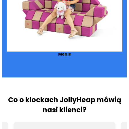
Meble
Co o klockach JollyHeap mówią
nasi klienci?