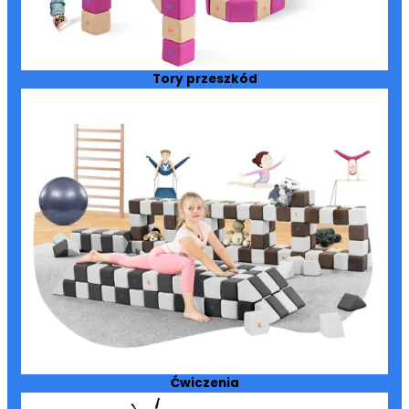
Tory przeszkód
Ćwiczenia