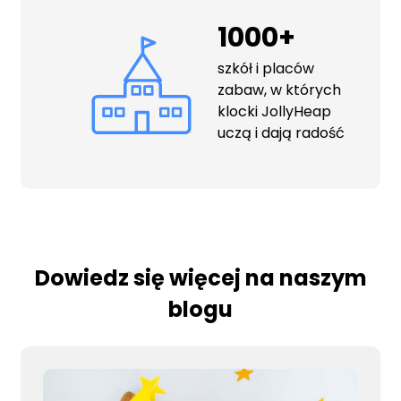
1000+
szkół i placów
zabaw, w których
klocki JollyHeap
uczą i dają radość
Dowiedz się więcej na naszym
blogu