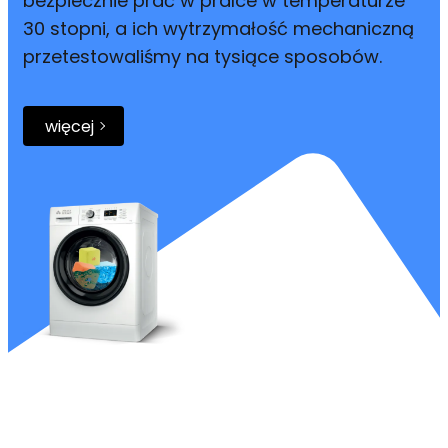
bezpiecznie prać w pralce w temperaturze
30 stopni, a ich wytrzymałość mechaniczną
przetestowaliśmy na tysiące sposobów.
więcej