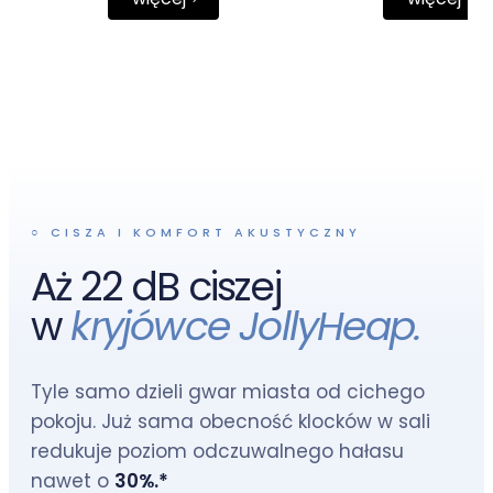
○ CISZA I KOMFORT AKUSTYCZNY
Aż 22 dB ciszej
w
kryjówce JollyHeap.
Tyle samo dzieli gwar miasta od cichego
pokoju. Już sama obecność klocków w sali
redukuje poziom odczuwalnego hałasu
nawet o
30%.*