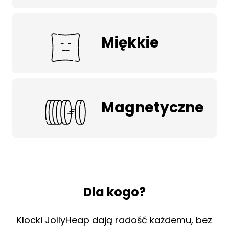
Miękkie
Magnetyczne
Dla kogo?
Klocki JollyHeap dają radość każdemu, bez