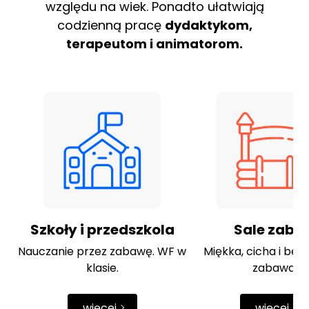
względu na wiek. Ponadto ułatwiają
codzienną pracę
dydaktykom,
terapeutom i animatorom.
Szkoły i przedszkola
Sale zaba
Nauczanie przez zabawę. WF w
Miękka, cicha i bez
klasie.
zabawa.
więcej
więcej