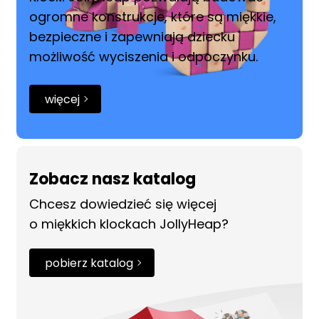
ogromne konstrukcje, które są miękkie,
bezpieczne i zapewniają dziecku
możliwość wyciszenia i odpoczynku.
więcej
Zobacz nasz katalog
Chcesz dowiedzieć się więcej
o miękkich klockach JollyHeap?
pobierz katalog