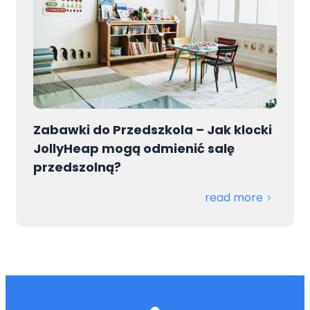
Zabawki do Przedszkola – Jak klocki
JollyHeap mogą odmienić salę
przedszolną?
read more