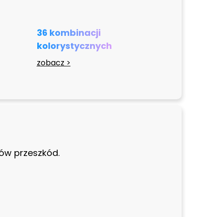
36 kombinacji
kolorystycznych
zobacz >
rów przeszkód.