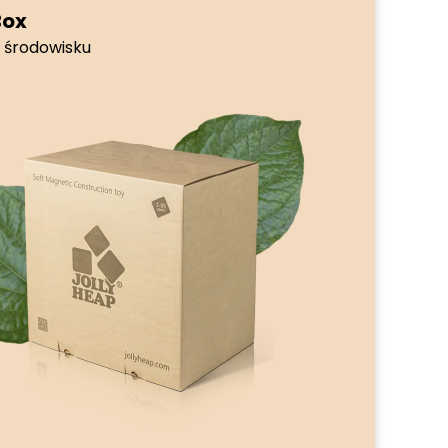
Box
 środowisku