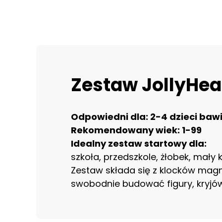
Zestaw JollyHea
Odpowiedni dla: 2-4 dzieci baw
Rekomendowany wiek: 1-99
Idealny zestaw startowy dla:
szkoła, przedszkole, żłobek, mały
Zestaw składa się z klocków mag
swobodnie budować figury, kryjówk