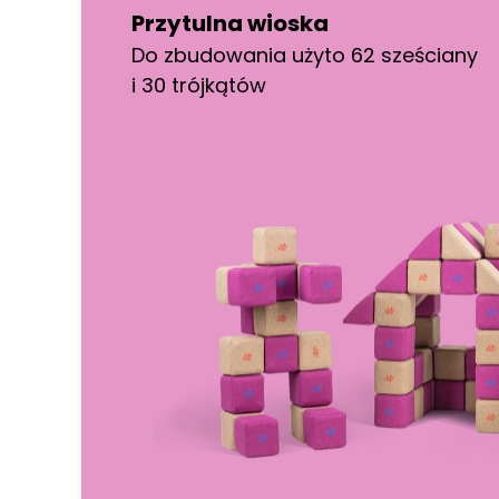
Przytulna wioska
Do zbudowania użyto 62 sześciany
i 30 trójkątów