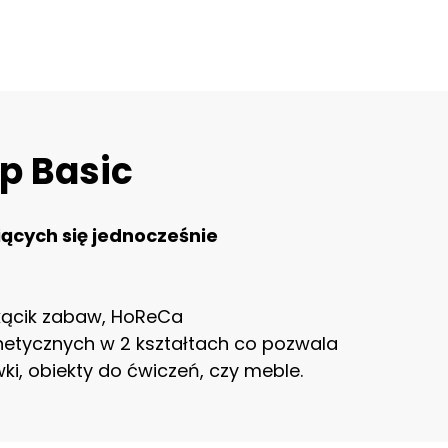
p Basic
iących się jednocześnie
 kącik zabaw, HoReCa
netycznych w 2 kształtach co pozwala
i, obiekty do ćwiczeń, czy meble.