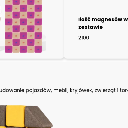
Ilość magnesów w
zestawie
2100
dowanie pojazdów, mebli, kryjówek, zwierząt i to