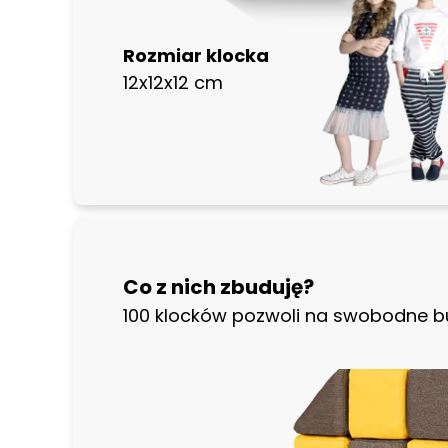
Rozmiar klocka
12x12x12 cm
Co z nich zbuduję?
100 klocków pozwoli na swobodne bu